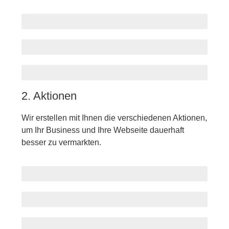
Zielgruppen
Zeitplan
Budget
2. Aktionen
Wir erstellen mit Ihnen die verschiedenen Aktionen,
um Ihr Business und Ihre Webseite dauerhaft
besser zu vermarkten.
Landingpages
Optimierung
Strutur