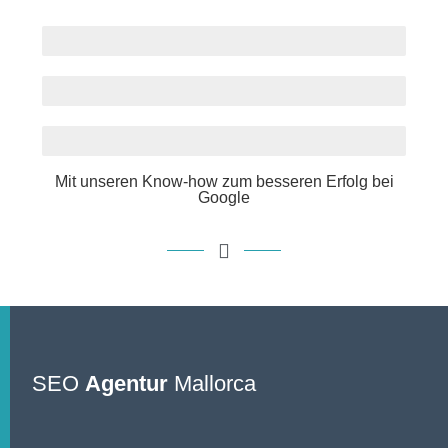
Google Positionen
Optimierung
Usability
Mit unseren Know-how zum besseren Erfolg bei
Google
SEO
Agentur
Mallorca